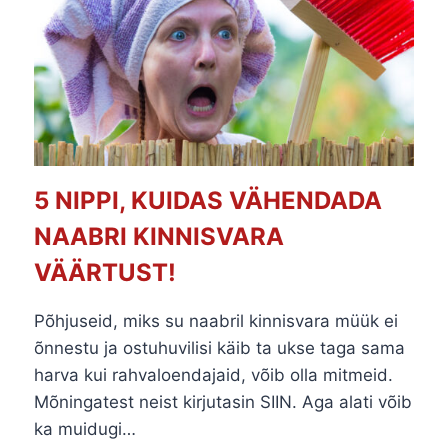
5 NIPPI, KUIDAS VÄHENDADA
NAABRI KINNISVARA
VÄÄRTUST!
Põhjuseid, miks su naabril kinnisvara müük ei
õnnestu ja ostuhuvilisi käib ta ukse taga sama
harva kui rahvaloendajaid, võib olla mitmeid.
Mõningatest neist kirjutasin SIIN. Aga alati võib
ka muidugi…