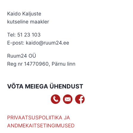
Kaido Kaljuste
kutseline maakler
Tel: 51 23 103
E-post: kaido@ruum24.ee
Ruum24 OÜ
Reg nr 14770960, Pärnu linn
VÕTA MEIEGA ÜHENDUST
PRIVAATSUSPOLIITIKA JA
ANDMEKAITSETINGIMUSED