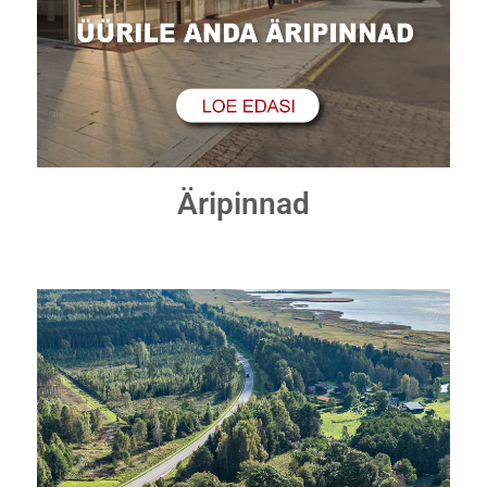
Äripinnad