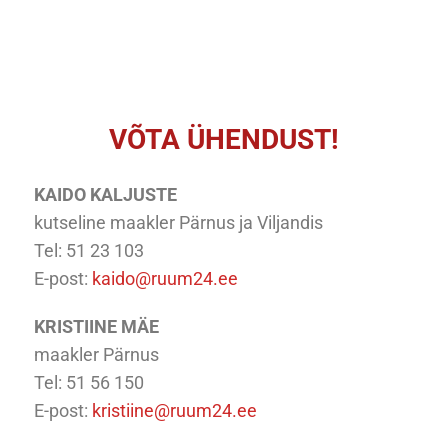
VÕTA ÜHENDUST!
KAIDO KALJUSTE
kutseline maakler Pärnus ja Viljandis
Tel: 51 23 103
E-post:
kaido@ruum24.ee
KRISTIINE MÄE
maakler Pärnus
Tel: 51 56 150
E-post:
kristiine@ruum24.ee