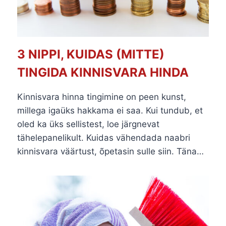
3 NIPPI, KUIDAS (MITTE)
TINGIDA KINNISVARA HINDA
Kinnisvara hinna tingimine on peen kunst,
millega igaüks hakkama ei saa. Kui tundub, et
oled ka üks sellistest, loe järgnevat
tähelepanelikult. Kuidas vähendada naabri
kinnisvara väärtust, õpetasin sulle siin. Täna…