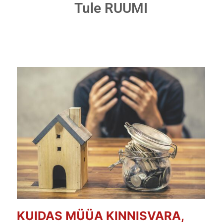
Tule RUUMI
KUIDAS MÜÜA KINNISVARA,