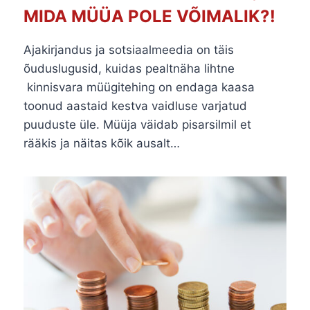
MIDA MÜÜA POLE VÕIMALIK?!
Ajakirjandus ja sotsiaalmeedia on täis
õuduslugusid, kuidas pealtnäha lihtne
kinnisvara müügitehing on endaga kaasa
toonud aastaid kestva vaidluse varjatud
puuduste üle. Müüja väidab pisarsilmil et
rääkis ja näitas kõik ausalt…