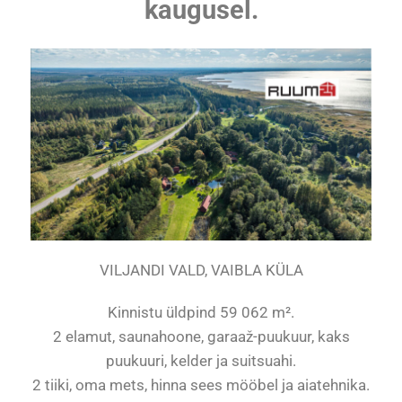
kaugusel.
VILJANDI VALD, VAIBLA KÜLA
Kinnistu üldpind 59 062 m².
2 elamut, saunahoone, garaaž-puukuur, kaks
puukuuri, kelder ja suitsuahi.
2 tiiki, oma mets, hinna sees mööbel ja aiatehnika.