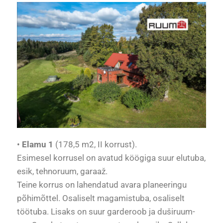
•
Elamu 1
(178,5 m2, II korrust).
Esimesel korrusel on avatud köögiga suur elutuba,
esik, tehnoruum, garaaž.
Teine korrus on lahendatud avara planeeringu
põhimõttel. Osaliselt magamistuba, osaliselt
töötuba. Lisaks on suur garderoob ja duširuum-