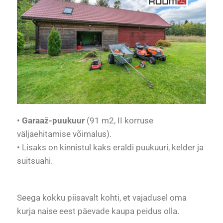
•
Garaaž-puukuur
(91 m2, II korruse
väljaehitamise võimalus).
• Lisaks on kinnistul kaks eraldi puukuuri, kelder ja
suitsuahi.
Seega kokku piisavalt kohti, et vajadusel oma
kurja naise eest päevade kaupa peidus olla.