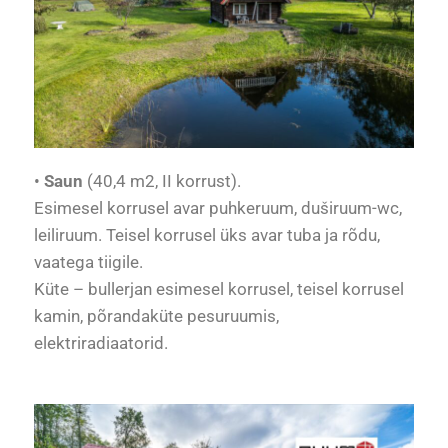
•
Saun
(40,4 m2, II korrust).
Esimesel korrusel avar puhkeruum, duširuum-wc,
leiliruum. Teisel korrusel üks avar tuba ja rõdu,
vaatega tiigile.
Küte – bullerjan esimesel korrusel, teisel korrusel
kamin, põrandaküte pesuruumis,
elektriradiaatorid.