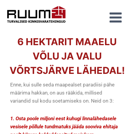
6 HEKTARIT MAAELU
VÕLU JA VALU
VÕRTSJÄRVE LÄHEDAL!
Enne, kui sulle seda maapealset paradiisi pähe
määrima hakkan, on aus rääkida, millised
variandid sul kodu soetamiseks on. Neid on 3:
1. Osta poole miljoni eest kuhugi linnalähedasele
vesisele põllule tundmatuks jääda sooviva ehitaja