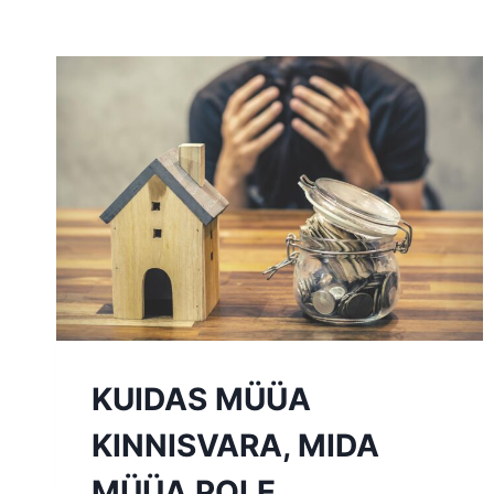
KUIDAS MÜÜA
KINNISVARA, MIDA
MÜÜA POLE