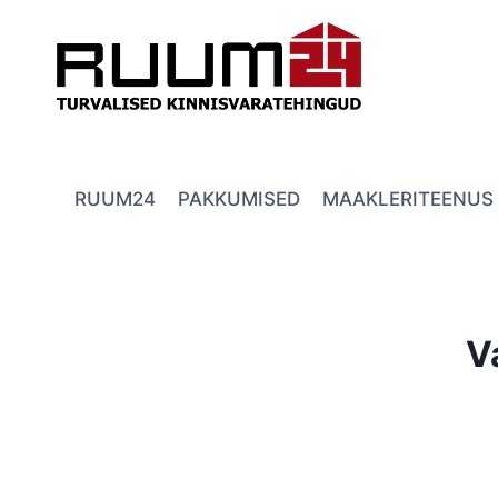
Skip
to
content
RUUM24
PAKKUMISED
MAAKLERITEENUS
V