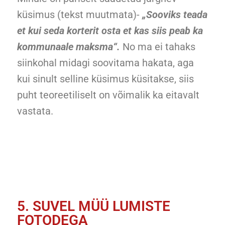
küsimus (tekst muutmata)-
„Sooviks teada
et kui seda korterit osta et kas siis peab ka
kommunaale maksma“.
No ma
ei tahaks
siinkohal midagi soovitama hakata, aga
kui sinult selline küsimus küsitakse, siis
puht teoreetiliselt on võimalik ka eitavalt
vastata.
5. SUVEL MÜÜ LUMISTE
FOTODEGA