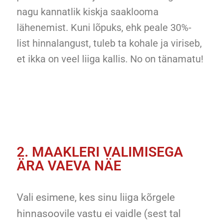
nagu kannatlik kiskja saaklooma
lähenemist. Kuni lõpuks, ehk peale 30%-
list hinnalangust, tuleb ta kohale ja viriseb,
et ikka on veel liiga kallis. No on tänamatu!
2. MAAKLERI VALIMISEGA
ÄRA VAEVA NÄE
Vali esimene, kes sinu liiga kõrgele
hinnasoovile vastu ei vaidle (sest tal