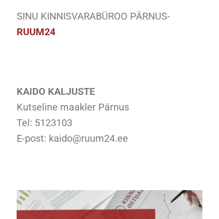
SINU KINNISVARABÜROO PÄRNUS-
RUUM24
KAIDO KALJUSTE
Kutseline maakler Pärnus
Tel: 5123103
E-post: kaido@ruum24.ee