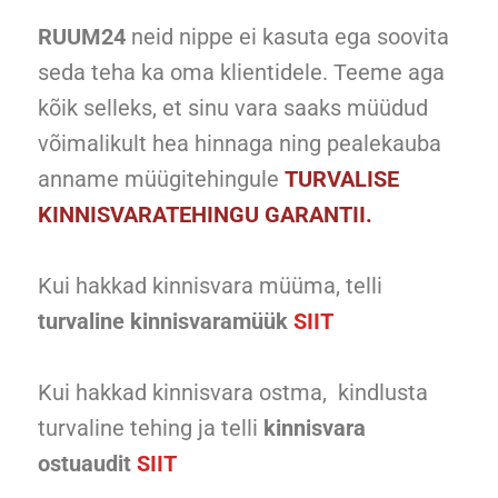
RUUM24
neid nippe ei kasuta ega soovita
seda teha ka oma klientidele. Teeme aga
kõik selleks, et sinu vara saaks müüdud
võimalikult hea hinnaga ning pealekauba
anname müügitehingule
TURVALISE
KINNISVARATEHINGU GARANTII.
Kui hakkad kinnisvara müüma, telli
turvaline kinnisvaramüük
SIIT
Kui hakkad kinnisvara ostma, kindlusta
turvaline tehing ja telli
kinnisvara
ostuaudit
SIIT