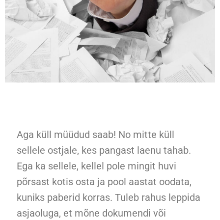
Aga küll müüdud saab! No mitte küll
sellele ostjale, kes pangast laenu tahab.
Ega ka sellele, kellel pole mingit huvi
põrsast kotis osta ja pool aastat oodata,
kuniks paberid korras.
Tuleb rahus leppida
asjaoluga, et mõne dokumendi või