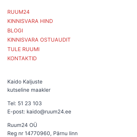
RUUM24
KINNISVARA HIND
BLOGI
KINNISVARA OSTUAUDIT
TULE RUUMI
KONTAKTID
Kaido Kaljuste
kutseline maakler
Tel: 51 23 103
E-post: kaido@ruum24.ee
Ruum24 OÜ
Reg nr 14770960, Pärnu linn