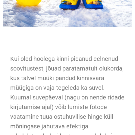
Kui oled hoolega kinni pidanud eelnenud
soovitustest, jõuad paratamatult olukorda,
kus talvel müüki pandud kinnisvara
müügiga on vaja tegeleda ka suvel.
Kuumal suvepäeval (nagu on nende ridade
kirjutamise ajal) võib lumiste fotode
vaatamine tuua ostuhuvilise hinge küll
mõningase jahutava efektiga