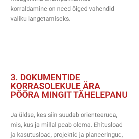
korraldamine on need õiged vahendid
valiku langetamiseks.
3. DOKUMENTIDE
KORRASOLEKULE ÄRA
PÖÖRA MINGIT TÄHELEPANU
Ja üldse, kes siin suudab orienteeruda,
mis, kus ja millal peab olema. Ehitusload
ja kasutusload, projektid ja planeeringud,