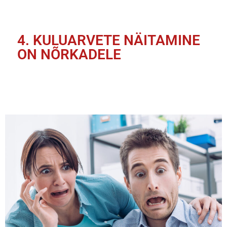
4. KULUARVETE NÄITAMINE
ON NÕRKADELE