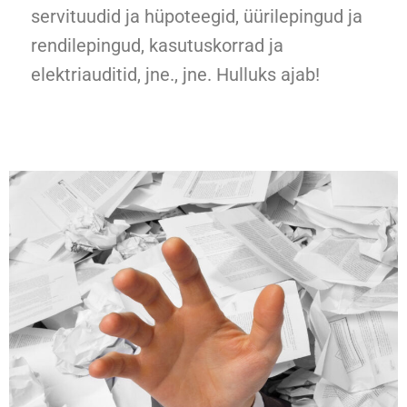
servituudid ja hüpoteegid, üürilepingud ja
rendilepingud, kasutuskorrad ja
elektriauditid, jne., jne. Hulluks ajab!