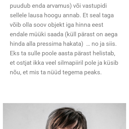
puudub enda arvamus) või vastupidi
sellele lausa hoogu annab. Et seal taga
võib olla soov objekt iga hinna eest
endale müüki saada (küll pärast on aega
hinda alla pressima hakata) … no ja siis.
Eks ta sulle poole aasta pärast helistab,
et ostjat ikka veel silmapiiril pole ja küsib
nõu, et mis ta nüüd tegema peaks.