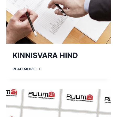
KINNISVARA HIND
KINNISVARA
READ MORE
HIND