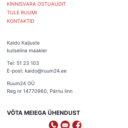
KINNISVARA OSTUAUDIT
TULE RUUMI
KONTAKTID
Kaido Kaljuste
kutseline maakler
Tel: 51 23 103
E-post: kaido@ruum24.ee
Ruum24 OÜ
Reg nr 14770960, Pärnu linn
VÕTA MEIEGA ÜHENDUST