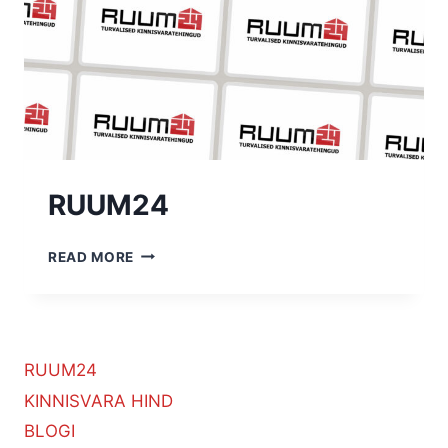
RUUM24
RUUM24
READ MORE
RUUM24
KINNISVARA HIND
BLOGI