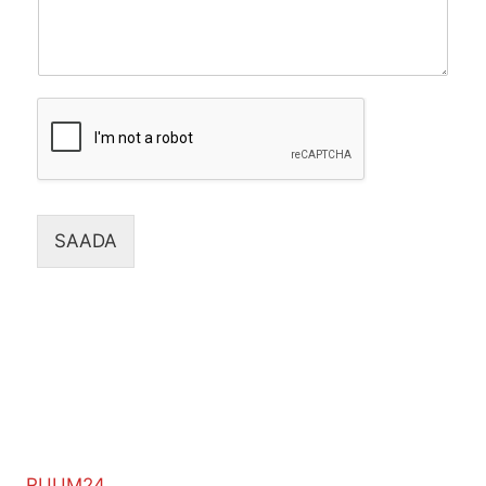
SAADA
RUUM24