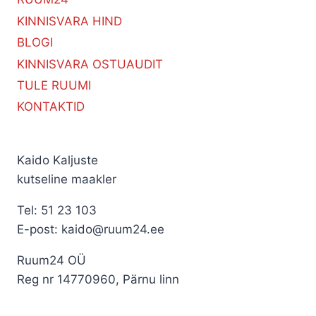
KINNISVARA HIND
BLOGI
KINNISVARA OSTUAUDIT
TULE RUUMI
KONTAKTID
Kaido Kaljuste
kutseline maakler
Tel: 51 23 103
E-post: kaido@ruum24.ee
Ruum24 OÜ
Reg nr 14770960, Pärnu linn