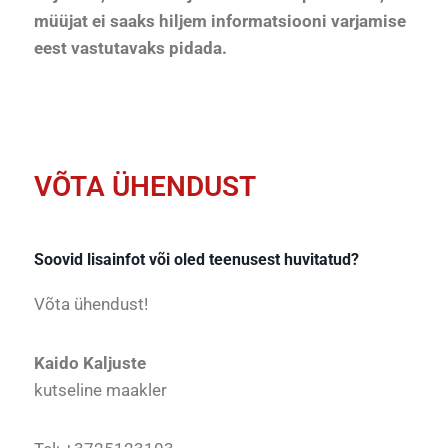
müüjat ei saaks hiljem informatsiooni varjamise
eest vastutavaks pidada.
VÕTA ÜHENDUST
Soovid lisainfot või oled teenusest huvitatud?
Võta ühendust!
Kaido Kaljuste
kutseline maakler